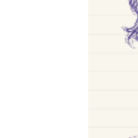
Mi
Pour un théâtre d'intérêt général.
Transmissions et créations.
Textes contemporains.