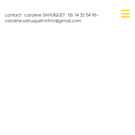
contact : caroline SAHUQUET : 06 14 32 54 96 -
caroline.sahuquet.mfmr@gmail.com